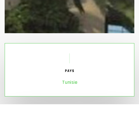
PAYS
Tunisie
SURFACE